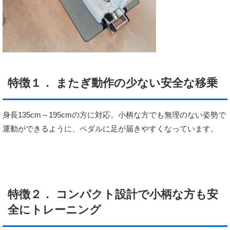
特徴１． またぎ動作の少ない安全な移乗
身長135cm～195cmの方に対応。小柄な方でも無理のない姿勢で
運動ができるように、ペダルに足が届きやすくなっています。
特徴２． コンパクト設計で小柄な方も安
全にトレーニング