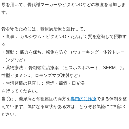
尿を用いて、骨代謝マーカーやビタミンDなどの検査を追加しま
す。
骨を守るためには、糖尿病治療と並行して、
・食事： カルシウム・ビタミンD・たんぱく質を意識して摂取す
る
・運動： 筋力を保ち、転倒を防ぐ （ウォーキング・体幹トレー
ニングなど）
・薬物療法： 骨粗鬆症治療薬 （ビスホスホネート、SERM、活
性型ビタミンD、ロモソズマブ注射など）
・生活習慣の見直し： 禁煙・節酒・日光浴
を行ってください。
当院は、糖尿病と骨粗鬆症の両方を
専門的に診療
できる体制を整
えています。気になる症状がある方は、どうぞお気軽にご相談く
ださい。