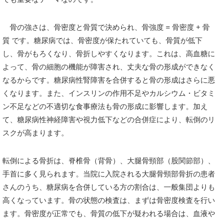
骨の強さは、骨密度と骨質で決められ、骨強度 = 骨密度 + 骨
質 です。糖尿病では、骨密度が保たれていても、骨質が低下
し、骨がもろくなり、骨折しやすくなります。これは、高血糖に
よって、骨の細胞の機能が障害され、丈夫な骨の形成ができなく
なるからです。糖尿病性腎障害を合併すると骨の形成はさらに悪
くなります。また、インスリンの作用不足やカルシウム・ビタミ
ン不足などの不適切な食事療法も骨の形成に影響します。加え
て、糖尿病性神経障害や視力低下などの合併症により、転倒のリ
スクが高まります。
転倒による骨折は、脊椎骨（背骨）、大腿骨頸部（股関節部）、
手首に多く見られます。当院に入院される大腿骨頸部骨折の患者
さんのうち、糖尿病を合併している方の割合は、一般集団よりも
高くなっています。骨の状態の検査は、まずは骨密度検査を行い
ます。骨密度が正常でも、骨質の低下が疑われる場合は、血液や