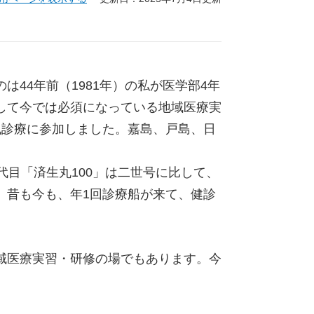
44年前（1981年）の私が医学部4年
して今では必須になっている地域医療実
丸診療に参加しました。嘉島、戸島、日
目「済生丸100」は二世号に比して、
。昔も今も、年1回診療船が来て、健診
域医療実習・研修の場でもあります。今