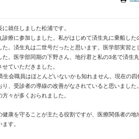
長に就任しました松浦です。
療に参加しました。私がはじめて済生丸に乗船したのは
した。済生丸は二世号だったと思います。医学部実習と
した。医学部同期の下野さん、地行君と私の3名で済生
させていただきました。
済生会職員はほとんどいないかも知れません。現在の四代
おり、受診者の導線の改善がなされていると思いました
の方々が多くおられました。
健康を守ることが主たる役割ですが、医療関係者の地
います。