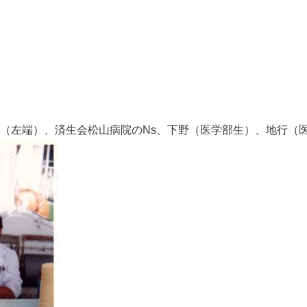
松浦（左端）、済生会松山病院のNs、下野（医学部生）、地行（