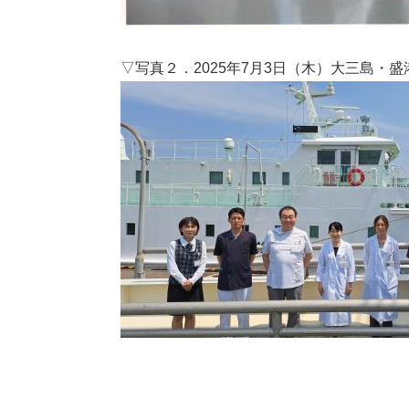
▽写真２．2025年7月3日（木）大三島・