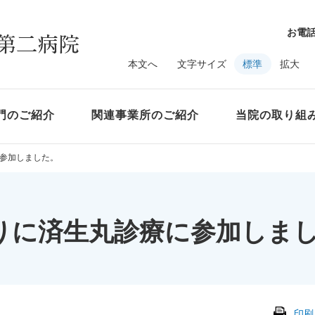
お電
本文へ
文字サイズ
標準
拡大
門のご紹介
関連事業所のご紹介
当院の取り組
に参加しました。
ぶりに済生丸診療に参加しま
印刷