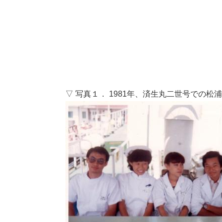
▽ 写真１． 1981年、済生丸二世号での