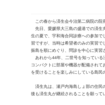
文
この春から済生会今治第二病院の院
先日、愛媛県大三島の盛港での済生丸診
生の夏で、宇和海合同診療への参加で
習ですが、当時は希望者のみの実習で
振島を順にめぐり、問診を中心に実習
あれから44年、二世号を知っている
コンパクトに部屋や機器が配備されて
を受けることを楽しみにしている島民
済生丸は、瀬戸内海島しょ部の住民の
後も済生丸が継続されることを願って