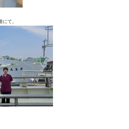
盛港にて。