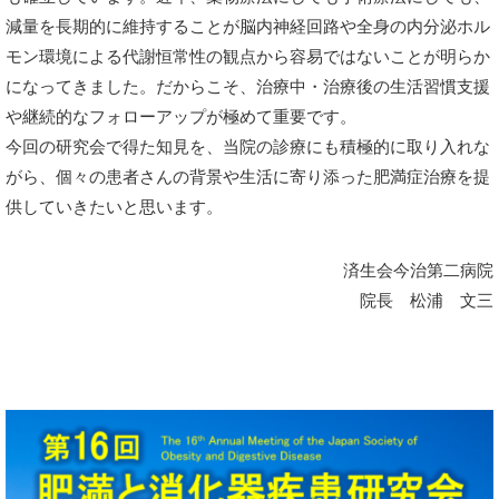
減量を長期的に維持することが脳内神経回路や全身の内分泌ホル
モン環境による代謝恒常性の観点から容易ではないことが明らか
になってきました。だからこそ、治療中・治療後の生活習慣支援
や継続的なフォローアップが極めて重要です。
今回の研究会で得た知見を、当院の診療にも積極的に取り入れな
がら、個々の患者さんの背景や生活に寄り添った肥満症治療を提
供していきたいと思います。
済生会今治第二病院
院長 松浦 文三