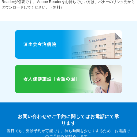
Readerが必要です。
Adobe Readerをお持ちでない方は、バナーのリンク先から
ダウンロードしてください。（無料）
お問い合わせやご予約に関してはお電話にて承
ります
当日でも、受診予約が可能です。待ち時間を少なくするため、お電話で
のご予約をお勧めします。