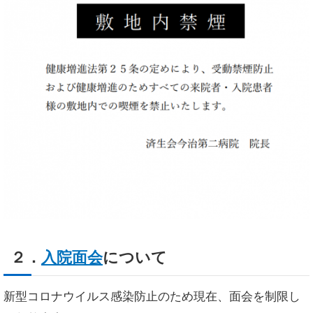
２．
入院面会
について
新型コロナウイルス感染防止のため現在、面会を制限し