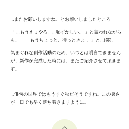
…またお願いしますね、とお願いしましたところ
「 …もうえぇやろ。…恥ずかしい。 」と言われながら
も、 「 もうちょっと、待っときよ 。」と…(笑)。
気まぐれな創作活動のため、いつとは明言できません
が、新作が完成した時には、またご紹介させて頂きま
す。
…俳句の世界ではもうすぐ秋だそうですね。この暑さ
が一日でも早く落ち着きますように。
このページのトップへ