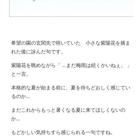
希望の園の玄関先で咲いていた 小さな紫陽花を摘ま
れた後に詠んだ句です。
紫陽花を眺めながら「 …まだ梅雨は続くかいねぇ。 」
と一言。
本格的な夏が始まる前に、夏を待ちどおしく感じてい
るのか…
まだこれからもっと暑くなる夏に来てほしくないの
か…
もどかしい気持ちすら感じられる一句ですね。