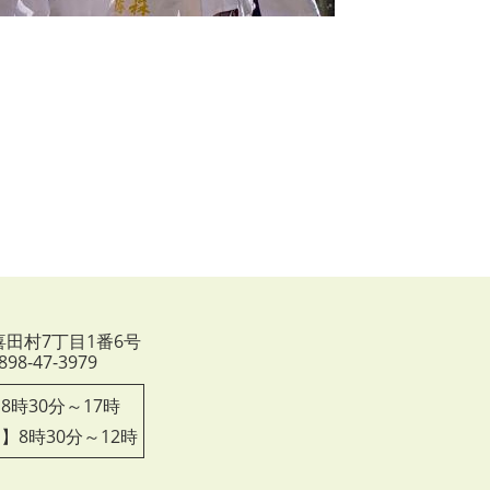
市喜田村7丁目1番6号
98-47-3979
8時30分～17時
】8時30分～12時