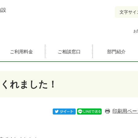
施設
文字サイ
お
ご利用料金
ご相談窓口
部門紹介
てくれました！
Twitterツイート
LINEで送る
印刷用ペー