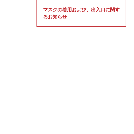
マスクの着用および、出入口に関す
るお知らせ