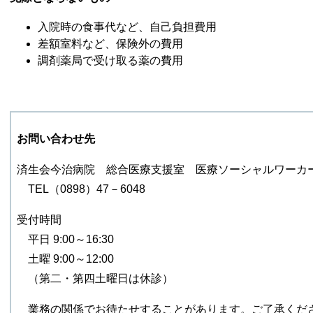
入院時の食事代など、自己負担費用
差額室料など、保険外の費用
調剤薬局で受け取る薬の費用
お問い合わせ先
済生会今治病院 総合医療支援室 医療ソーシャルワーカ
TEL（0898）47－6048
受付時間
平日 9:00～16:30
土曜 9:00～12:00
（第二・第四土曜日は休診）
業務の関係でお待たせすることがあります。ご了承くだ