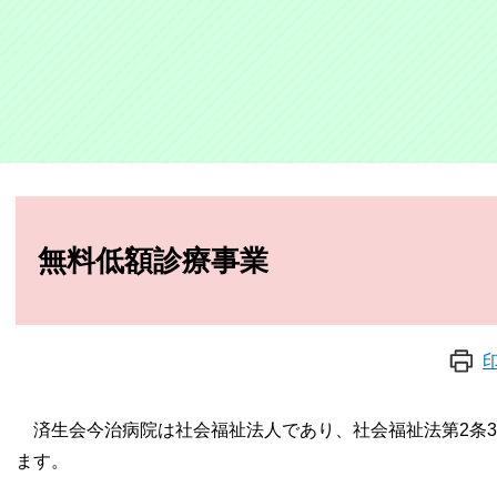
本
文
無料低額診療事業
済生会今治病院は社会福祉法人であり、社会福祉法第2条3
ます。