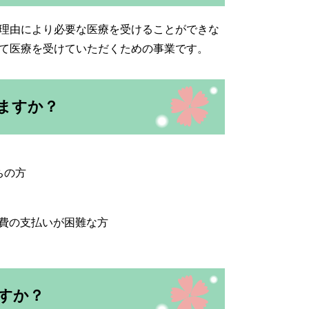
理由により必要な医療を受けることができな
て医療を受けていただくための事業です。
ますか？
ちの方
費の支払いが困難な方
すか？