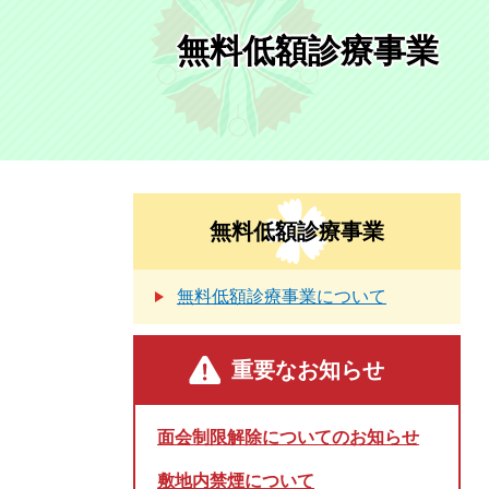
無料低額診療事業
無料低額診療事業
無料低額診療事業について
重要なお知らせ
面会制限解除についてのお知らせ
敷地内禁煙について