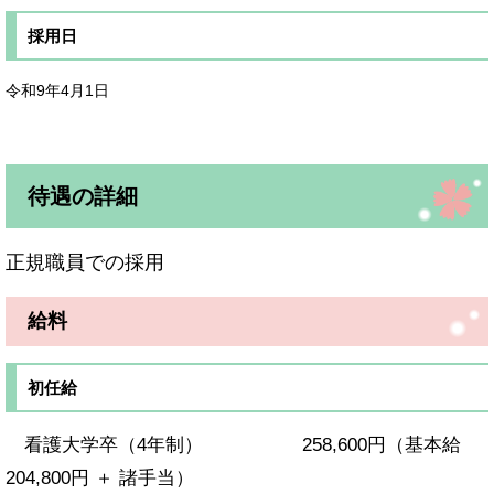
採用日
令和9年4月1日
待遇の詳細
正規職員での採用
給料
初任給
看護大学卒（4年制） 258,600円（基本給
204,800円 ＋ 諸手当）​