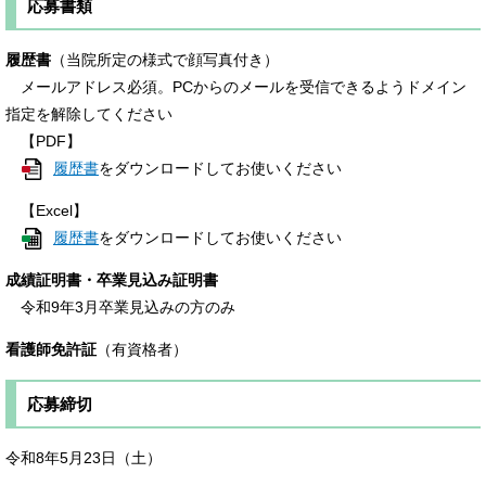
応募書類
履歴書
（当院所定の様式で顔写真付き）
メールアドレス必須。PCからのメールを受信できるようドメイン
指定を解除してください
【PDF】
履歴書
をダウンロードしてお使いください
【Excel】
​
履歴書
をダウンロードしてお使いください
成績証明書・卒業見込み証明書
令和9年3月卒業見込みの方のみ
看護師免許証
（有資格者）
応募締切
令和8年5月23日（土）