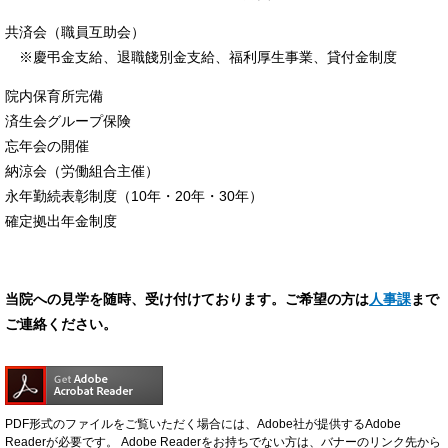
共済会（職員互助会）
※慶弔金支給、退職餞別金支給、福利厚生事業、貸付金制度
院内保育所完備
済生会グループ保険
忘年会の開催
納涼会（労働組合主催）
永年勤続表彰制度（10年・20年・30年）
確定拠出年金制度
当院への見学を随時、受け付けております。ご希望の方は
人事課
まで
ご連絡ください。
PDF形式のファイルをご覧いただく場合には、Adobe社が提供するAdobe
Readerが必要です。
Adobe Readerをお持ちでない方は、バナーのリンク先から