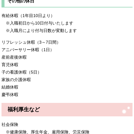
その他の休日
有給休暇（1年目10日より）
※入職初日から10日付与いたします
※入職月により付与日数が変動します
リフレッシュ休暇（3～7日間）
アニバーサリー休暇（1日）
産前産後休暇
育児休暇
子の看護休暇（5日）
家族の介護休暇
結婚休暇
慶弔休暇
福利厚生など
社会保険
※健康保険、厚生年金、雇用保険、労災保険