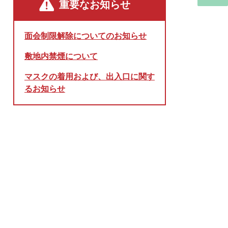
重要なお知らせ
面会制限解除についてのお知らせ
敷地内禁煙について
マスクの着用および、出入口に関す
るお知らせ