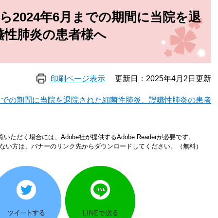
から2024年6月までの期間に当院を退
嚥性肺炎の患者様へ
印刷ページ表示
更新日：2025年4月2日更新
6月までの期間に当院を退院された細菌性肺炎、誤嚥性肺炎の患者
いただく場合には、Adobe社が提供するAdobe Readerが必要です。
をお持ちでない方は、バナーのリンク先からダウンロードしてください。（無料）