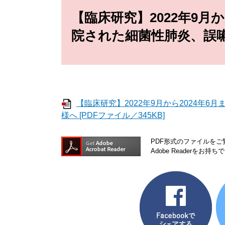
文
【臨床研究】2022年9月
院された細菌性肺炎、誤
【臨床研究】2022年9月から2024年
様へ [PDFファイル／345KB]
PDF形式のファイルをご覧
Adobe Reader