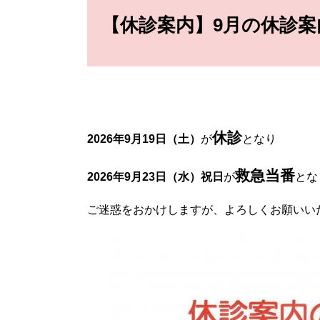
文
【休診案内】9月の休診
休診
2026年9月19日（土）
が
となり
救急当番
2026年9月23日（水）祝日
が
とな
ご迷惑をおかけしますが、よろしくお願いい