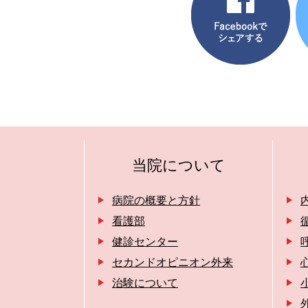
当院について
病院の概要と方針
看護部
健診センター
セカンドオピニオン外来
治験について