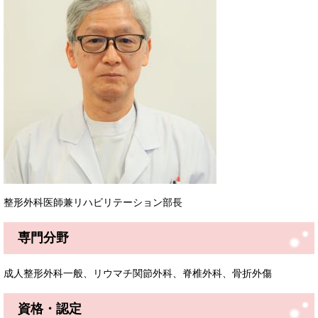
整形外科医師兼リハビリテーション部長
専門分野
成人整形外科一般、リウマチ関節外科、脊椎外科、骨折外傷
資格・認定