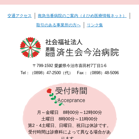
交通アクセス
救急当番病院のご案内（えひめ医療情報ネット）
取引のある事業所の方へ
リンク集
〒799-1592 愛媛県今治市喜田村7丁目1-6
Tel：（0898）47-2500（代） Fax：（0898）48-5096
月～金曜日 8時00分～12時00分
土曜日 8時00分～11時00分
第2・4土曜日、日曜日、祝日は休診です。
受付時間は診療科によって異なる場合があ
ります。