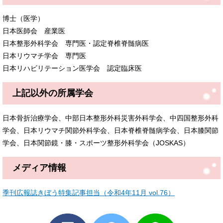
博士（医学）
日本医師会 産業医
日本整形外科学会 専門医・認定脊椎脊髄病医
日本リウマチ学会 専門医
日本リハビリテーション医学会 認定臨床医
上記以外の所属学会
日本骨折治療学会、中部日本整形外科災害外科学会、中四国整形外科
学会、日本リウマチ関節外科学会、日本脊椎脊髄病学会、日本膝関節
学会、日本関節鏡・膝・スポーツ整形外科学会（JOSKAS）
メディア情報
季刊広報誌きぼう特集記事担当（令和4年11月 vol.76）