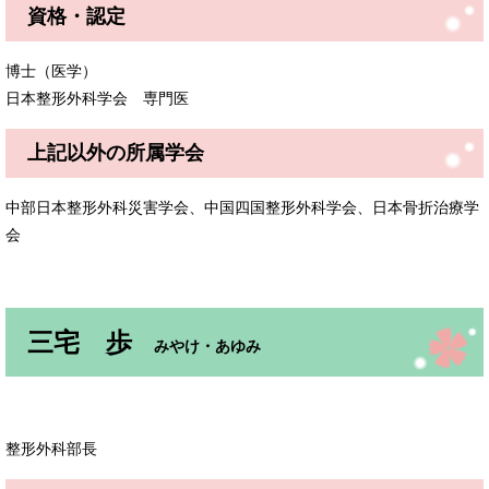
資格・認定
博士（医学）
日本整形外科学会 専門医
上記以外の所属学会
中部日本整形外科災害学会、中国四国整形外科学会、日本骨折治療学
会
三宅 歩
​みやけ・あゆみ
整形外科部長