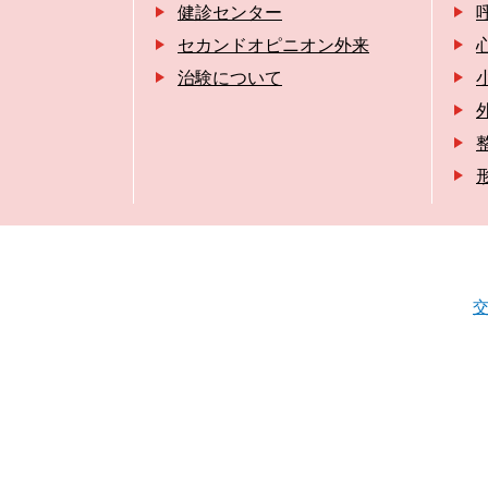
健診センター
セカンドオピニオン外来
治験について