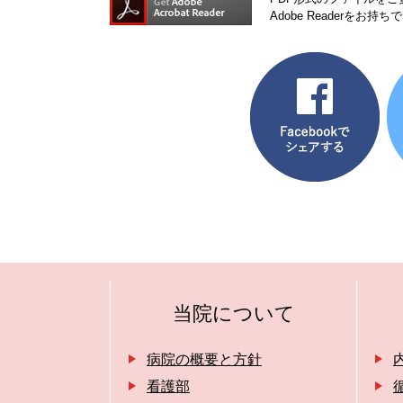
Adobe Reader
当院について
病院の概要と方針
看護部