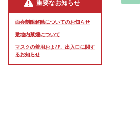
重要なお知らせ
面会制限解除についてのお知らせ
敷地内禁煙について
マスクの着用および、出入口に関す
るお知らせ