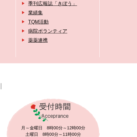
季刊広報誌「きぼう」
業績集
TQM活動
病院ボランティア
薬薬連携
月～金曜日 8時00分～12時00分
土曜日 8時00分～11時00分