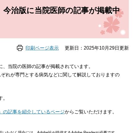
」今治版に当院医師の記事が掲載中
印刷ページ表示
更新日：2025年10月29日更新
に、当院の医師の記事が掲載されています。
れぞれが専門とする病気などに関して解説しておりますの
す。
」の記事を紹介しているページ
からご覧いただけます。
いただく場合には、Adobe社が提供するAdobe Readerが必要です。