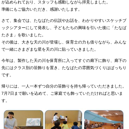
が込められており、スタッフも感動しながら拝見しました。
準備にもご協力いただき、感謝いたします。
さて、集会では、たなばたの伝説やお話を、わかりやすいスケッチブ
ックシアターにして発表し、子どもたちの興味を引いた後に「たなば
たさま」を歌いました。
その後は、大きな天の川が登場し、保育士の力も借りながら、みんな
で一緒にさまざまな星を天の川に貼っていきました。
今年は、製作した天の川を保育所に入ってすぐの廊下に飾り、廊下の
先にはクラス別の笹飾りを置き、たなばたの雰囲気づくりはばっちり
です。
帰りには、一人一本ずつ自分の笹飾りを持ち帰っていただきました。
7月7日まで願いを込めて、ご家庭でも飾っていただければと思いま
す。