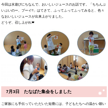
今回は水遊びにちなんで、おいしいジュースのお話です。「ちちんぷ
いぷいのー、プーイ!!」はてさて、ふってふってふってみると、色々
なおいしいジュースが出来上がりました。
どうぞ、召し上がれ❤
7月3日 たなばた集会をしました
ご家族にも手伝っていただいた短冊には、子どもたちへの温かい願い