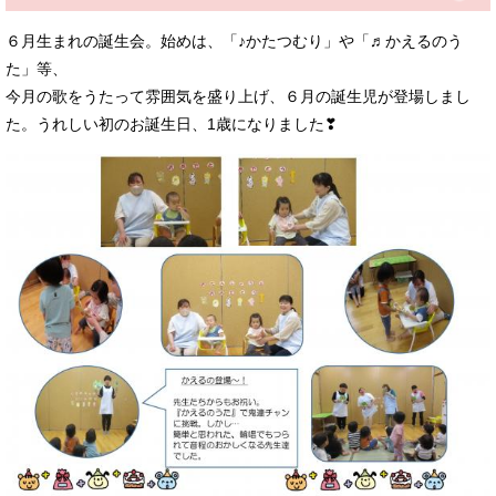
６月生まれの誕生会。始めは、「♪かたつむり」や「♬かえるのう
た」等、
今月の歌をうたって雰囲気を盛り上げ、６月の誕生児が登場しまし
た。うれしい初のお誕生日、1歳になりました❣