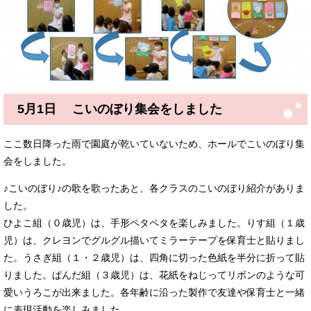
5月1日 こいのぼり集会をしました
ここ数日降った雨で園庭が乾いていないため、ホールでこいのぼり集
会をしました。
♪こいのぼり♪の歌を歌ったあと、各クラスのこいのぼり紹介がありま
した。
ひよこ組（０歳児）は、手形ペタペタを楽しみました。りす組（１歳
児）は、クレヨンでグルグル描いてミラーテープを保育士と貼りまし
た。うさぎ組（１・２歳児）は、四角に切った色紙を半分に折って貼
りました。ぱんだ組（３歳児）は、花紙をねじってリボンのような可
愛いうろこが出来ました。各年齢に沿った製作で友達や保育士と一緒
に表現活動を楽しみました。