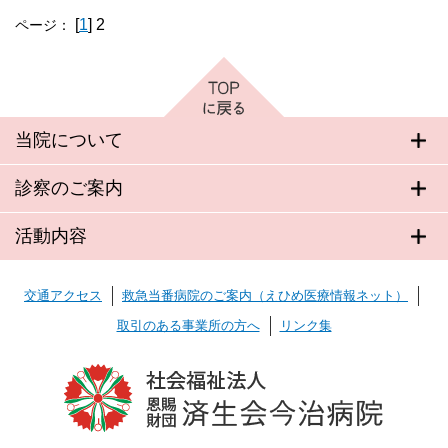
[
1
] 2
ページ：
当院について
診察のご案内
活動内容
交通アクセス
救急当番病院のご案内（えひめ医療情報ネット）
取引のある事業所の方へ
リンク集