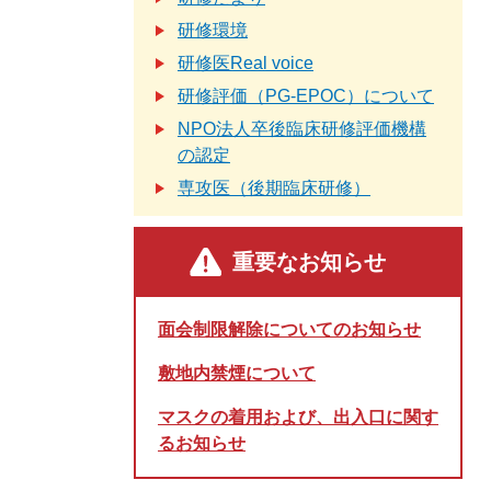
研修環境
研修医Real voice
研修評価（PG-EPOC）について
NPO法人卒後臨床研修評価機構
の認定
専攻医（後期臨床研修）
重要なお知らせ
面会制限解除についてのお知らせ
敷地内禁煙について
マスクの着用および、出入口に関す
るお知らせ