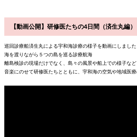
【動画公開】研修医たちの4日間（済生丸編）
巡回診療船済生丸による宇和海診療の様子を動画にしました
海を渡りながら５つの島を巡る診療航海
離島検診の現場だけでなく、島々の風景や船上での様子など
音楽にのせて研修医たちとともに、宇和海の空気や地域医療の